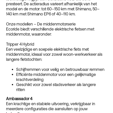
presteert. De actieradius varieert afhankelijk van het
model en de motor: tot 60–150 km met Shimano, 50–
140 km met Shimano EP6 of 40–110 km.
Onze modellen – De middenmotorserie
Ecoride biedt verschillende elektrische fietsen met
middenmotor, waaronder:
Tripper 4 Hybrid
Een veelzijdige en soepele elektrische fiets met
middenmotor, ideaal voor zowel woon-werkverkeer als
langere fietstochten:
Schijfremmen voor veilig en betrouwbaar remmen
Efficiënte middenmotor voor een gelijkmatige
krachtverdeling
Geschikt voor zowel stadsverkeer als langere
ritten
Ambassador 4
Een krachtige en stabiele uitvoering, verkrijgbaar in
meerdere configuraties die aansluiten op jouw