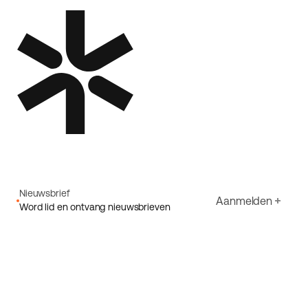
Nieuwsbrief
Aanmelden
Word lid en ontvang nieuwsbrieven
E-mail
Ik ga akkoord met Ecoride's
Privacybeleid