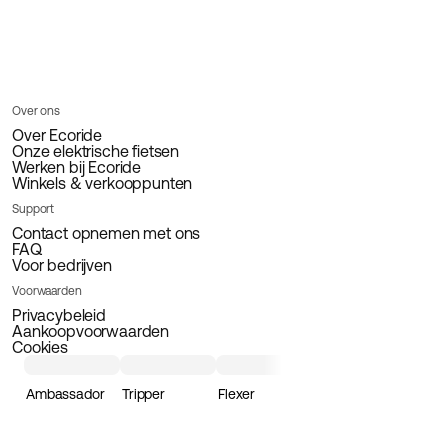
Over ons
Over Ecoride
Onze elektrische fietsen
Werken bij Ecoride
Winkels & verkooppunten
Support
Contact opnemen met ons
FAQ
Voor bedrijven
Voorwaarden
Privacybeleid
Aankoopvoorwaarden
Cookies
Ambassador
Tripper
Flexer
Loader