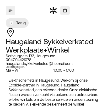
Terug
Haugaland Sykkelverksted
Werkplaats+Winkel
Sørhauggata 133, Haugesund
0047 94421078
haugalandsykkelverksted@hotmail.com
Openingstijden
Ma - Vr
10:00 - 17:00
Elektrische fiets in Haugesund. Welkom bij onze
Ecoride-partner in Haugesund, Haugaland
Sykkelverksted, een erkende dealer. Onze elektrische
fietsen worden verkocht via bekende en betrouwbare
e-bike winkels om de beste service en ondersteuning
te bieden. Als erkende dealer heeft de winkel