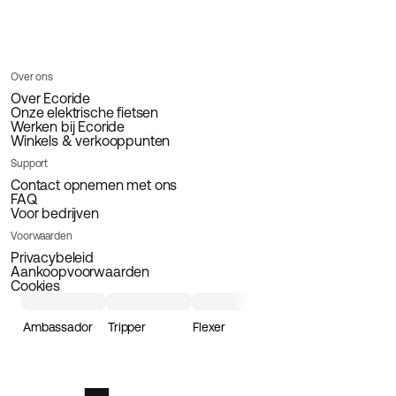
Over ons
Over Ecoride
Onze elektrische fietsen
Werken bij Ecoride
Winkels & verkooppunten
Support
Contact opnemen met ons
FAQ
Voor bedrijven
Voorwaarden
Privacybeleid
Aankoopvoorwaarden
Cookies
Ambassador
Tripper
Flexer
Loader