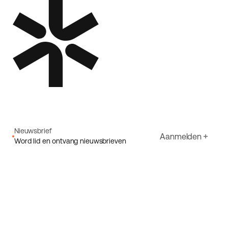
Nieuwsbrief
Aanmelden
Word lid en ontvang nieuwsbrieven
E-mail
Ik ga akkoord met Ecoride's
Privacybeleid
Aanmelden