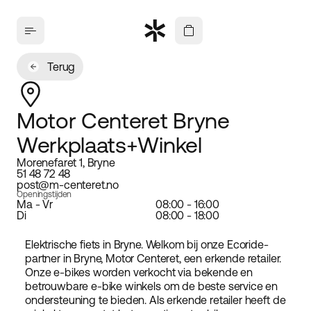
Terug
Motor Centeret Bryne
Werkplaats+Winkel
Morenefaret 1, Bryne
51 48 72 48
post@m-centeret.no
Openingstijden
Ma - Vr
08:00 - 16:00
Di
08:00 - 18:00
Elektrische fiets in Bryne. Welkom bij onze Ecoride-
partner in Bryne, Motor Centeret, een erkende retailer.
Onze e-bikes worden verkocht via bekende en
betrouwbare e-bike winkels om de beste service en
ondersteuning te bieden. Als erkende retailer heeft de