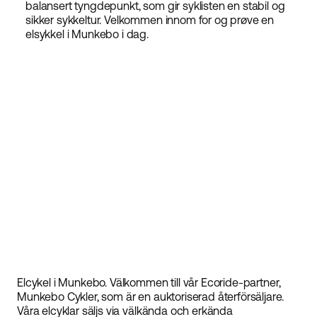
balansert tyngdepunkt, som gir syklisten en stabil og
sikker sykkeltur. Velkommen innom for og prøve en
elsykkel i Munkebo i dag.
Elcykel i Munkebo. Välkommen till vår Ecoride-partner,
Munkebo Cykler, som är en auktoriserad återförsäljare.
Våra elcyklar säljs via välkända och erkända