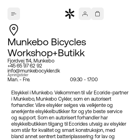
Munkebo Bicycles
Workshop+Butikk
Fjordvej 114, Munkebo
+45 65 97 62 92
info@munkebocykler.dk
Åpningstider
Man. - Fre.
09:30 - 17:00
Elsykkel i Munkebo. Velkommen til vår Ecoride-partner
i Munkebo, Munkebo Cykler, som en autorisert
forhandler. Våre elsykler selges via velkjente og
anerkjente elsykkelbutikker for og yte beste service
og support. Som en autorisert forhandler har
elsykkelbutikken tilgang til Ecorides utvalg av elsykler
som står for kvalitet og smart konstruksjon, med
bland annet sentrert batteriplassering for lav og