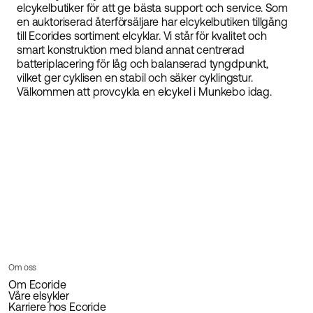
elcykelbutiker för att ge bästa support och service. Som
en auktoriserad återförsäljare har elcykelbutiken tillgång
till Ecorides sortiment elcyklar. Vi står för kvalitet och
smart konstruktion med bland annat centrerad
batteriplacering för låg och balanserad tyngdpunkt,
vilket ger cyklisen en stabil och säker cyklingstur.
Välkommen att provcykla en elcykel i Munkebo idag.
Om oss
Om Ecoride
Våre elsykler
Karriere hos Ecoride