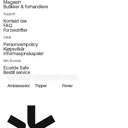
Magasin
Butikker & forhandlere
Support
Kontakt oss
FAQ
For bedrifter
Vilkår
Personvernpolicy
Kjøpsvilkår
Informasjonskapsler
Min Ecoride
Ecoride Safe
Bestill service
Ambassador
Tripper
Flexer
Loader