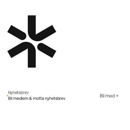
Nyhetsbrev
Bli med
Bli medlem & motta nyhetsbrev
E-post
Jeg godtar Ecorides
Personvernerklæring