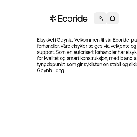
Elsykkel i Gdynia. Velkommen til vår Ecoride-par
forhandler. Våre elsykler selges via velkjente o
support. Som en autorisert forhandler har elsykk
for kvalitet og smart konstruksjon, med bland an
tyngdepunkt, som gir syklisten en stabil og sik
Gdynia i dag.