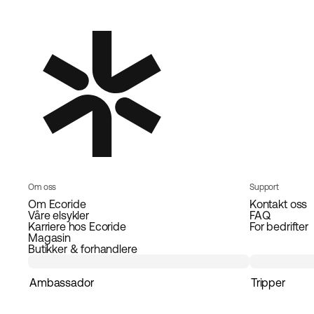
Om oss
Support
Om Ecoride
Kontakt oss
Våre elsykler
FAQ
Karriere hos Ecoride
For bedrifter
Magasin
Butikker & forhandlere
Ambassador
Tripper