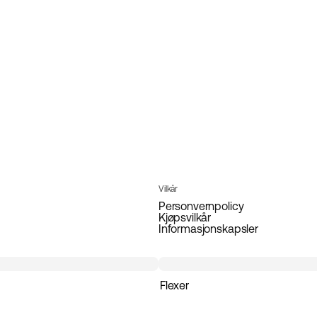
Vilkår
Personvernpolicy
Kjøpsvilkår
Informasjonskapsler
Flexer