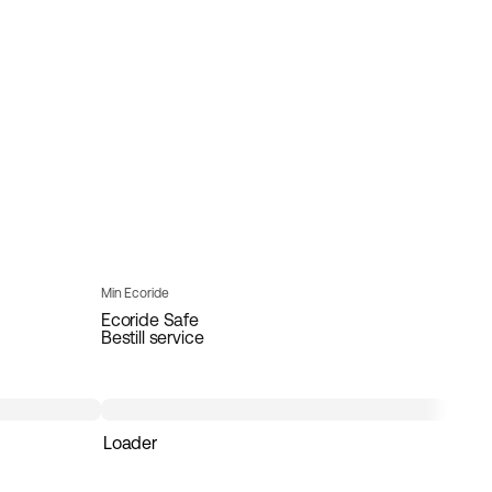
Min Ecoride
Ecoride Safe
Bestill service
Loader