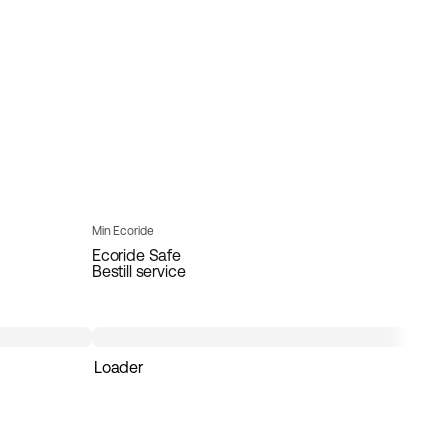
Min Ecoride
Ecoride Safe
Bestill service
Loader