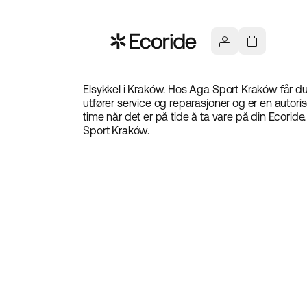
Elsykkel i Kraków. Hos Aga Sport Kraków får du
utfører service og reparasjoner og er en autori
time når det er på tide å ta vare på din Ecorid
Sport Kraków.