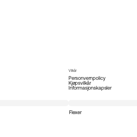
Vilkår
Personvernpolicy
Kjøpsvilkår
Informasjonskapsler
Flexer