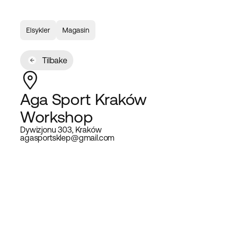
Elsykler
Magasin
Tilbake
Aga Sport Kraków
Workshop
Dywizjonu 303, Kraków
agasportsklep@gmail.com