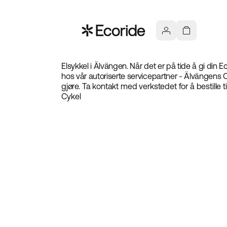
Elsykkel i Älvängen. Når det er på tide å gi din E
hos vår autoriserte servicepartner - Älvängens Cy
gjøre. Ta kontakt med verkstedet for å bestille
Cykel