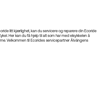
coride litt kjærlighet, kan du servicere og reparere din Ecoride
kel. Her kan du få hjelp til alt som har med elsykkelen å
 time. Velkommen til Ecorides servicepartner Älvängens