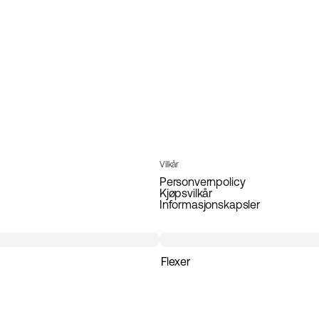
Vilkår
Personvernpolicy
Kjøpsvilkår
Informasjonskapsler
Flexer