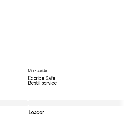
Min Ecoride
Ecoride Safe
Bestill service
Loader