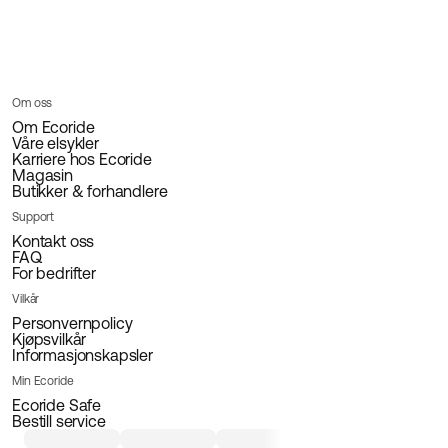
Om oss
Om Ecoride
Våre elsykler
Karriere hos Ecoride
Magasin
Butikker & forhandlere
Support
Kontakt oss
FAQ
For bedrifter
Vilkår
Personvernpolicy
Kjøpsvilkår
Informasjonskapsler
Min Ecoride
Ecoride Safe
Bestill service