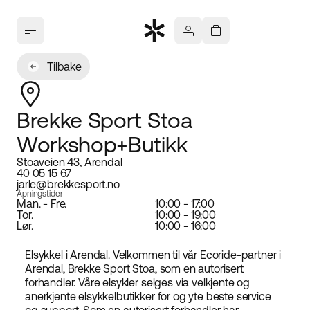
Tilbake
Brekke Sport Stoa
Workshop+Butikk
Stoaveien 43, Arendal
40 05 15 67
jarle@brekkesport.no
Åpningstider
Man. - Fre.
10:00 - 17:00
Tor.
10:00 - 19:00
Lør.
10:00 - 16:00
Elsykkel i Arendal. Velkommen til vår Ecoride-partner i
Arendal, Brekke Sport Stoa, som en autorisert
forhandler. Våre elsykler selges via velkjente og
anerkjente elsykkelbutikker for og yte beste service