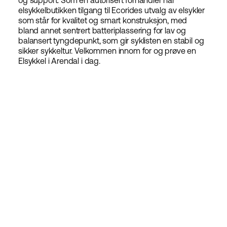
og support. Som en autorisert forhandler har
elsykkelbutikken tilgang til Ecorides utvalg av elsykler
som står for kvalitet og smart konstruksjon, med
bland annet sentrert batteriplassering for lav og
balansert tyngdepunkt, som gir syklisten en stabil og
sikker sykkeltur. Velkommen innom for og prøve en
Elsykkel i Arendal i dag.