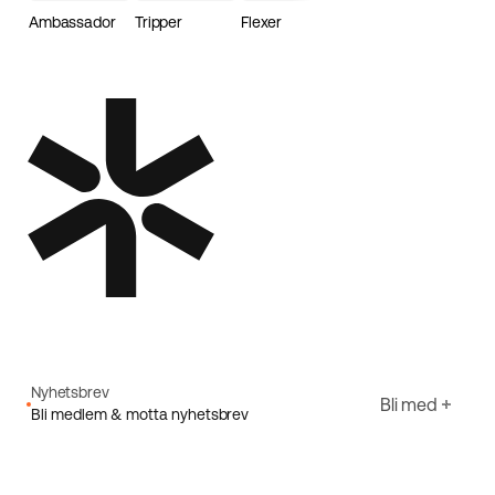
Ambassador
Tripper
Flexer
Loader
Nyhetsbrev
Bli med
Bli medlem & motta nyhetsbrev
E-post