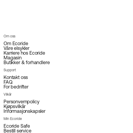
Om oss
Om Ecoride
Våre elsykler
Karriere hos Ecoride
Magasin
Butikker & forhandlere
Support
Kontakt oss
FAQ
For bedrifter
Vilkår
Personvernpolicy
Kjøpsvilkår
Informasjonskapsler
Min Ecoride
Ecoride Safe
Bestill service