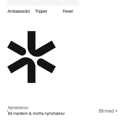
Ambassador
Tripper
Flexer
Loader
Nyhetsbrev
Bli med
Bli medlem & motta nyhetsbrev
E-post