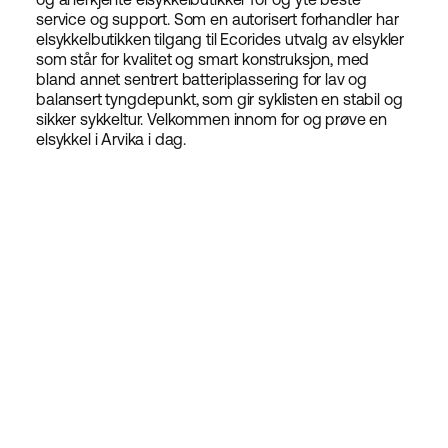
service og support. Som en autorisert forhandler har
elsykkelbutikken tilgang til Ecorides utvalg av elsykler
som står for kvalitet og smart konstruksjon, med
bland annet sentrert batteriplassering for lav og
balansert tyngdepunkt, som gir syklisten en stabil og
sikker sykkeltur. Velkommen innom for og prøve en
elsykkel i Arvika i dag.