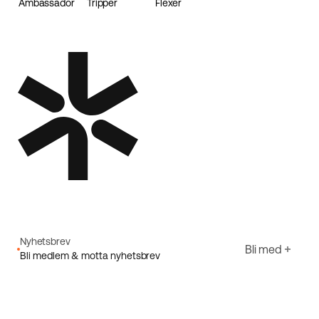
Ambassador
Tripper
Flexer
Loader
Nyhetsbrev
Bli med
Bli medlem & motta nyhetsbrev
E-post