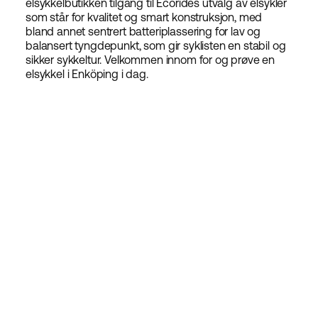
elsykkelbutikken tilgang til Ecorides utvalg av elsykler
som står for kvalitet og smart konstruksjon, med
bland annet sentrert batteriplassering for lav og
balansert tyngdepunkt, som gir syklisten en stabil og
sikker sykkeltur. Velkommen innom for og prøve en
elsykkel i Enköping i dag.