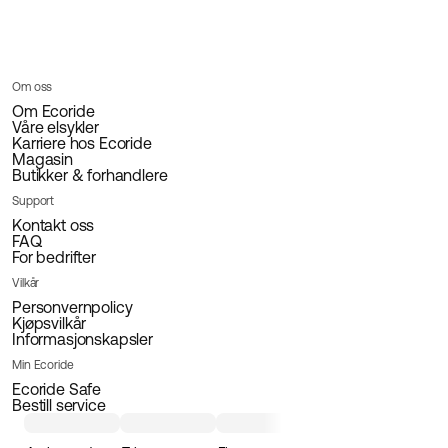
Om oss
Om Ecoride
Våre elsykler
Karriere hos Ecoride
Magasin
Butikker & forhandlere
Support
Kontakt oss
FAQ
For bedrifter
Vilkår
Personvernpolicy
Kjøpsvilkår
Informasjonskapsler
Min Ecoride
Ecoride Safe
Bestill service