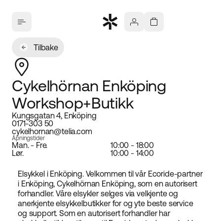
Tilbake
Cykelhörnan Enköping
Workshop+Butikk
Kungsgatan 4, Enköping
0171-303 50
cykelhornan@telia.com
Åpningstider
Man. - Fre.
10:00 - 18:00
Lør.
10:00 - 14:00
Elsykkel i Enköping. Velkommen til vår Ecoride-partner
i Enköping, Cykelhörnan Enköping, som en autorisert
forhandler. Våre elsykler selges via velkjente og
anerkjente elsykkelbutikker for og yte beste service
og support. Som en autorisert forhandler har