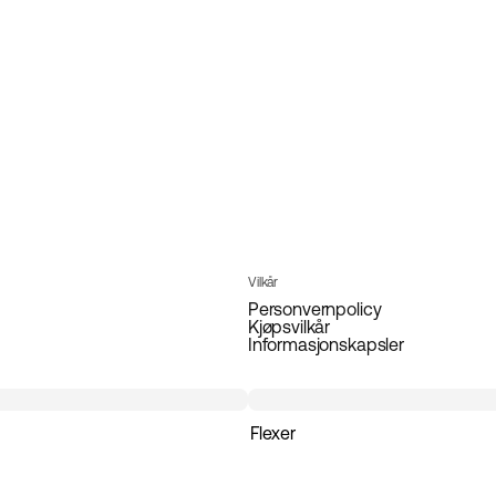
Vilkår
Personvernpolicy
Kjøpsvilkår
Informasjonskapsler
Flexer