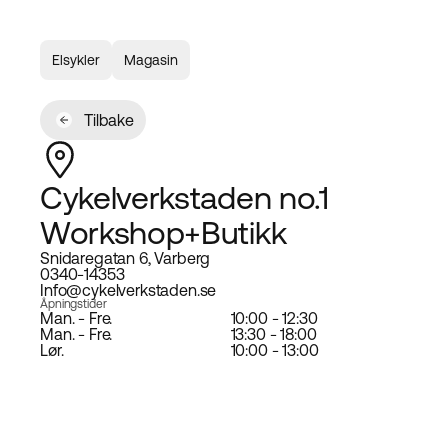
Elsykler
Magasin
Tilbake
Cykelverkstaden no.1
Workshop+Butikk
Snidaregatan 6, Varberg
0340-14353
Info@cykelverkstaden.se
Åpningstider
Man. - Fre.
10:00 - 12:30
Man. - Fre.
13:30 - 18:00
Lør.
10:00 - 13:00