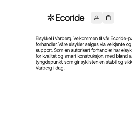
Elsykkel i Varberg. Velkommen til vår Ecoride-p
forhandler. Våre elsykler selges via velkjente o
support. Som en autorisert forhandler har elsykk
for kvalitet og smart konstruksjon, med bland an
tyngdepunkt, som gir syklisten en stabil og sik
Varberg i dag.