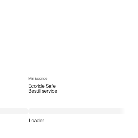
Min Ecoride
Ecoride Safe
Bestill service
Loader