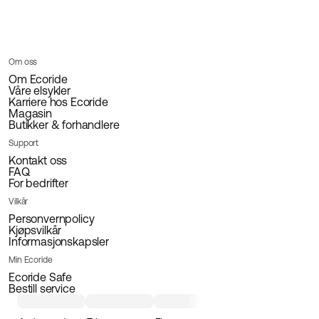
Om oss
Om Ecoride
Våre elsykler
Karriere hos Ecoride
Magasin
Butikker & forhandlere
Support
Kontakt oss
FAQ
For bedrifter
Vilkår
Personvernpolicy
Kjøpsvilkår
Informasjonskapsler
Min Ecoride
Ecoride Safe
Bestill service