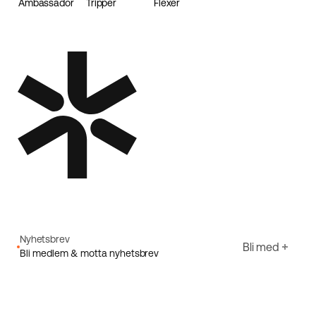
Ambassador
Tripper
Flexer
Loader
Nyhetsbrev
Bli med
Bli medlem & motta nyhetsbrev
E-post