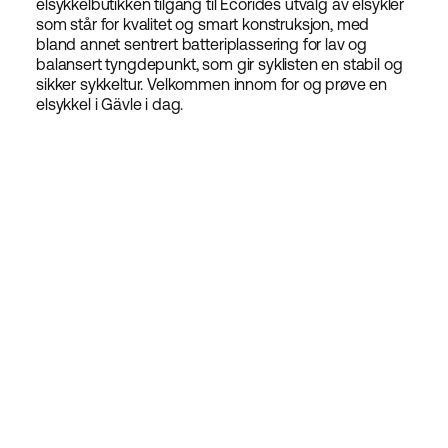
elsykkelbutikken tilgang til Ecorides utvalg av elsykler
som står for kvalitet og smart konstruksjon, med
bland annet sentrert batteriplassering for lav og
balansert tyngdepunkt, som gir syklisten en stabil og
sikker sykkeltur. Velkommen innom for og prøve en
elsykkel i Gävle i dag.