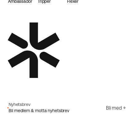
Ambassador
Tripper
Flexer
Loader
Nyhetsbrev
Bli med
Bli medlem & motta nyhetsbrev
E-post