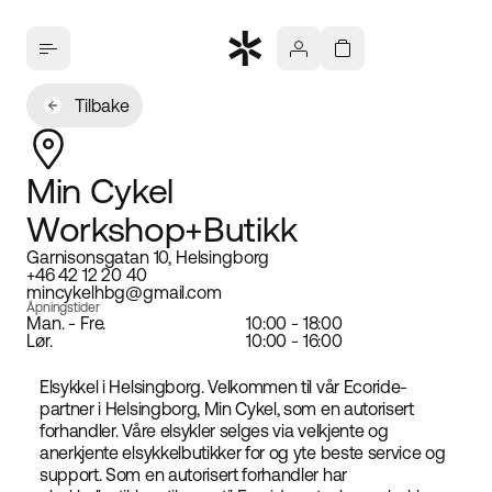
Tilbake
Min Cykel
Workshop+Butikk
Garnisonsgatan 10, Helsingborg
+46 42 12 20 40
mincykelhbg@gmail.com
Åpningstider
Man. - Fre.
10:00 - 18:00
Lør.
10:00 - 16:00
Elsykkel i Helsingborg. Velkommen til vår Ecoride-
partner i Helsingborg, Min Cykel, som en autorisert
forhandler. Våre elsykler selges via velkjente og
anerkjente elsykkelbutikker for og yte beste service og
support. Som en autorisert forhandler har