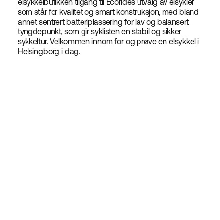
elsykkelbutikken tilgang til Ecorides utvalg av elsykler
som står for kvalitet og smart konstruksjon, med bland
annet sentrert batteriplassering for lav og balansert
tyngdepunkt, som gir syklisten en stabil og sikker
sykkeltur. Velkommen innom for og prøve en elsykkel i
Helsingborg i dag.