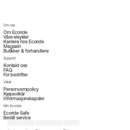
Om oss
Om Ecoride
Våre elsykler
Karriere hos Ecoride
Magasin
Butikker & forhandlere
Support
Kontakt oss
FAQ
For bedrifter
Vilkår
Personvernpolicy
Kjøpsvilkår
Informasjonskapsler
Min Ecoride
Ecoride Safe
Bestill service