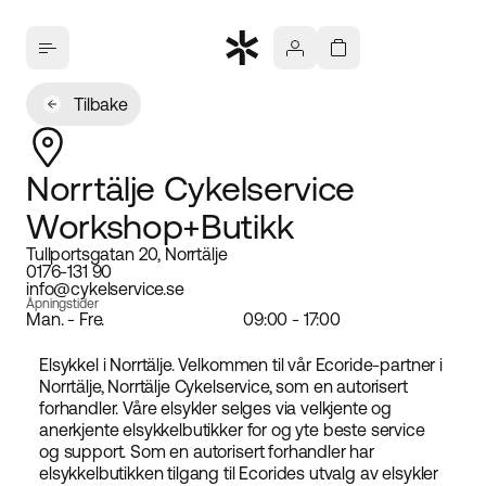
Tilbake
Norrtälje Cykelservice
Workshop+Butikk
Tullportsgatan 20, Norrtälje
0176-131 90
info@cykelservice.se
Åpningstider
Man. - Fre.
09:00 - 17:00
Elsykkel i Norrtälje. Velkommen til vår Ecoride-partner i
Norrtälje, Norrtälje Cykelservice, som en autorisert
forhandler. Våre elsykler selges via velkjente og
anerkjente elsykkelbutikker for og yte beste service
og support. Som en autorisert forhandler har
elsykkelbutikken tilgang til Ecorides utvalg av elsykler