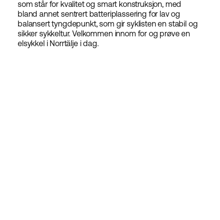
som står for kvalitet og smart konstruksjon, med
bland annet sentrert batteriplassering for lav og
balansert tyngdepunkt, som gir syklisten en stabil og
sikker sykkeltur. Velkommen innom for og prøve en
elsykkel i Norrtälje i dag.