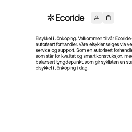
Elsykkel i Jönköping. Velkommen til vår Ecorid
autorisert forhandler. Våre elsykler selges via v
service og support. Som en autorisert forhandler
som står for kvalitet og smart konstruksjon, me
balansert tyngdepunkt, som gir syklisten en st
elsykkel i Jönköping i dag.