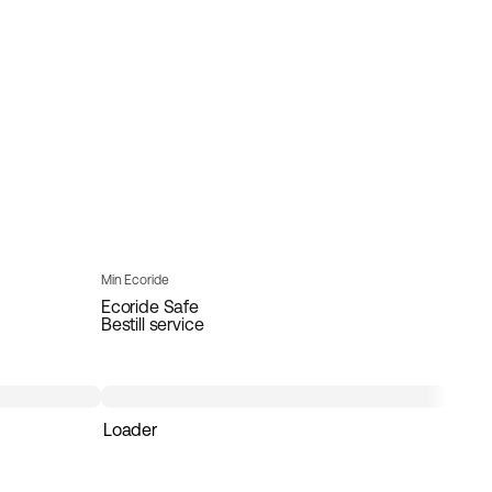
Min Ecoride
Ecoride Safe
Bestill service
Loader