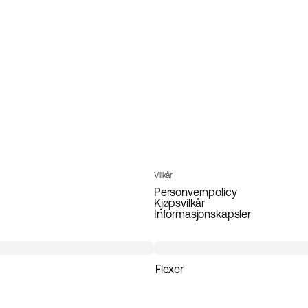
Vilkår
Personvernpolicy
Kjøpsvilkår
Informasjonskapsler
Flexer