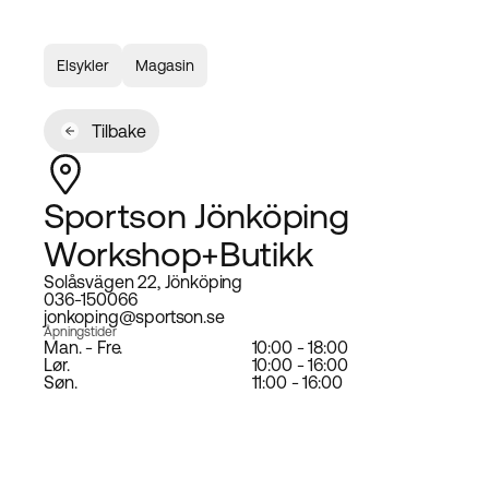
Elsykler
Magasin
Tilbake
Sportson Jönköping
Workshop+Butikk
Solåsvägen 22, Jönköping
036-150066
jonkoping@sportson.se
Åpningstider
Man. - Fre.
10:00 - 18:00
Lør.
10:00 - 16:00
Søn.
11:00 - 16:00