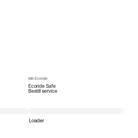
Min Ecoride
Ecoride Safe
Bestill service
Loader