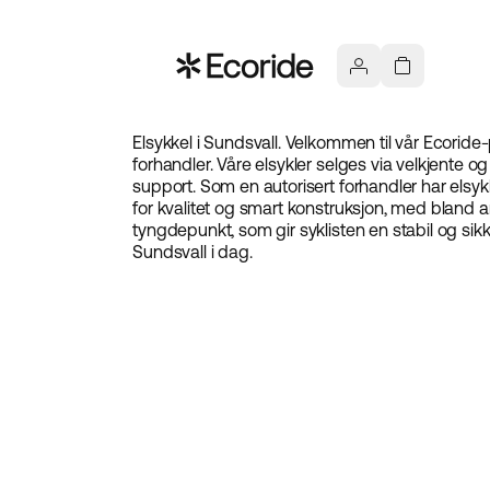
Elsykkel i Sundsvall. Velkommen til vår Ecoride
forhandler. Våre elsykler selges via velkjente o
support. Som en autorisert forhandler har elsykk
for kvalitet og smart konstruksjon, med bland an
tyngdepunkt, som gir syklisten en stabil og sik
Sundsvall i dag.