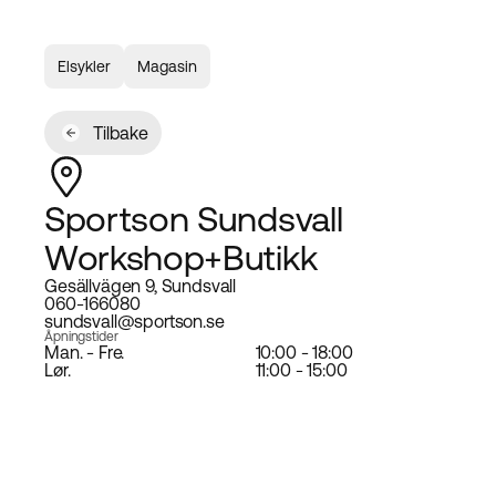
Elsykler
Magasin
Tilbake
Sportson Sundsvall
Workshop+Butikk
Gesällvägen 9, Sundsvall
060-166080
sundsvall@sportson.se
Åpningstider
Man. - Fre.
10:00 - 18:00
Lør.
11:00 - 15:00