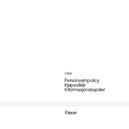
Vilkår
Personvernpolicy
Kjøpsvilkår
Informasjonskapsler
Flexer