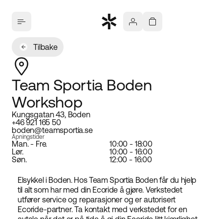
Tilbake
Team Sportia Boden
Workshop
Kungsgatan 43, Boden
+46 921 165 50
boden@teamsportia.se
Åpningstider
Man. - Fre.
10:00 - 18:00
Lør.
10:00 - 16:00
Søn.
12:00 - 16:00
Elsykkel i Boden. Hos Team Sportia Boden får du hjelp
til alt som har med din Ecoride å gjøre. Verkstedet
utfører service og reparasjoner og er autorisert
Ecoride-partner. Ta kontakt med verkstedet for en