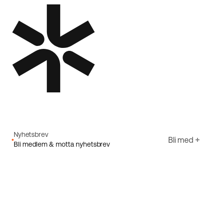
Nyhetsbrev
Bli med
Bli medlem & motta nyhetsbrev
E-post
Jeg godtar Ecorides
Personvernerklæring
Registrer deg