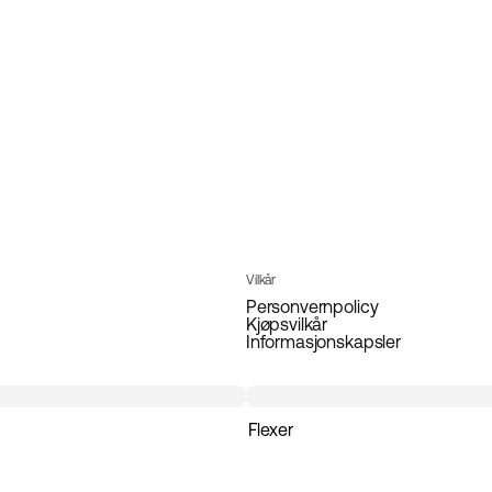
Vilkår
Personvernpolicy
Kjøpsvilkår
Informasjonskapsler
Flexer