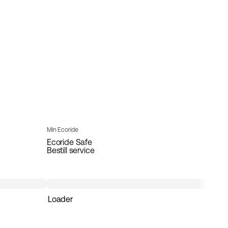
Min Ecoride
Ecoride Safe
Bestill service
Loader