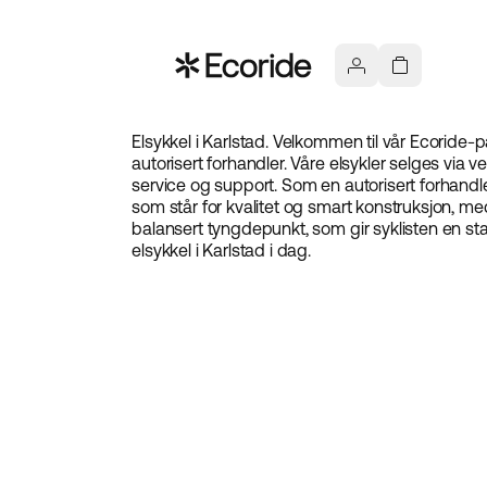
Elsykkel i Karlstad. Velkommen til vår Ecoride-
autorisert forhandler. Våre elsykler selges via v
service og support. Som en autorisert forhandler
som står for kvalitet og smart konstruksjon, me
balansert tyngdepunkt, som gir syklisten en st
elsykkel i Karlstad i dag.