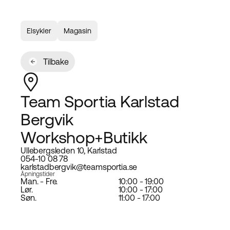
Elsykler
Magasin
Tilbake
Team Sportia Karlstad
Bergvik
Workshop+Butikk
Ullebergsleden 10, Karlstad
054-10 08 78
karlstadbergvik@teamsportia.se
Åpningstider
Man. - Fre.
10:00 - 19:00
Lør.
10:00 - 17:00
Søn.
11:00 - 17:00