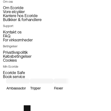
Om oss
Om Ecoride
Vore elcykler
Karriere hos Ecoride
Butikker & forhandlere
Support
Kontakt os
FAQ
For virksomheder
Betingelser
Privatlivspolitik
Købsbetingelser
Cookies
Min Ecoride
Ecoride Safe
Book service
Ambassador
Tripper
Flexer
Loader