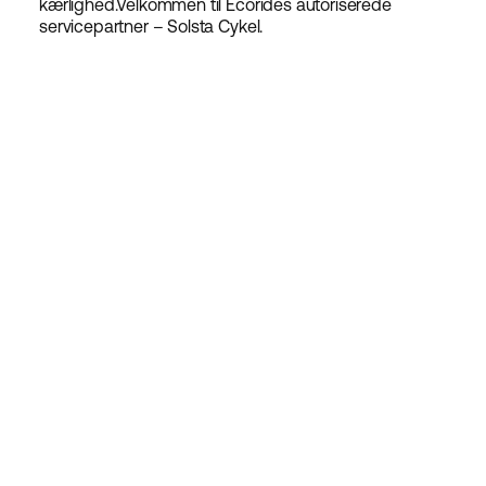
kærlighed.
Velkommen til Ecorides autoriserede
servicepartner – Solsta Cykel.