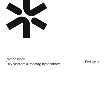
Nyhedsbrev
Deltag
Bliv medlem & modtag nyhedsbrev
E-mail
Jeg accepterer Ecorides
Privatlivspolitik
Tilmeld dig