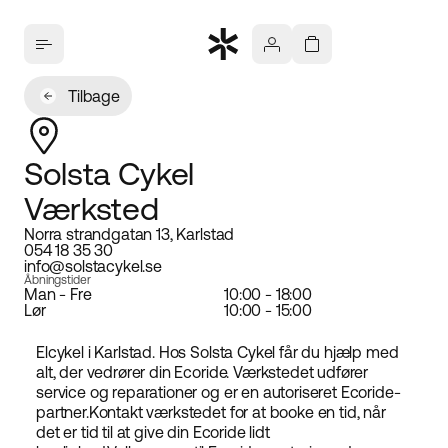
Tilbage
Solsta Cykel
Værksted
Norra strandgatan 13, Karlstad
054 18 35 30
info@solstacykel.se
Åbningstider
Man - Fre
10:00 - 18:00
Lør
10:00 - 15:00
Elcykel i Karlstad. Hos Solsta Cykel får du hjælp med
alt, der vedrører din Ecoride. Værkstedet udfører
service og reparationer og er en autoriseret Ecoride-
partner.
Kontakt værkstedet for at booke en tid, når
det er tid til at give din Ecoride lidt