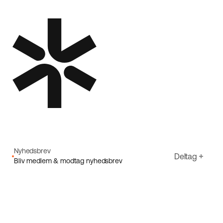
Nyhedsbrev
Deltag
Bliv medlem & modtag nyhedsbrev
E-mail
Jeg accepterer Ecorides
Privatlivspolitik