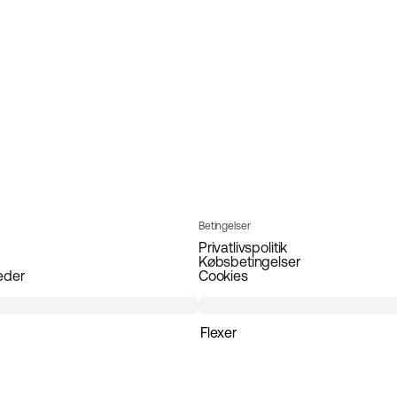
Betingelser
Privatlivspolitik
Købsbetingelser
eder
Cookies
Flexer