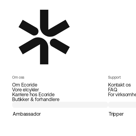
Om oss
Support
Om Ecoride
Kontakt os
Vore elcykler
FAQ
Karriere hos Ecoride
For virksomh
Butikker & forhandlere
Ambassador
Tripper