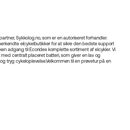
artner, Sykkolog.no, som er en autoriseret forhandler.
rkendte elcykelbutikker for at sikre den bedste support
ken adgang til Ecorides komplette sortiment af elcykler. Vi
 med centralt placeret batteri, som giver en lav og
 og tryg cykeloplevelse.
Velkommen til en prøvetur på en