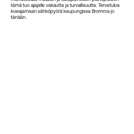
tämä tuo ajajalle vakautta ja turvallisuutta. Tervetuloa
koeajamaan sähköpyörä kaupungissa
Bromma
jo
tänään.