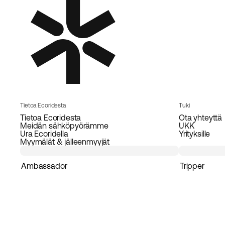
Tietoa Ecoridesta
Tuki
Tietoa Ecoridesta
Ota yhteyttä
Meidän sähköpyörämme
UKK
Ura Ecoridella
Yrityksille
Myymälät & jälleenmyyjät
Ambassador
Tripper