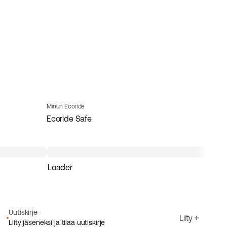
Minun Ecoride
Ecoride Safe
Loader
Uutiskirje
Liity
Liity jäseneksi ja tilaa uutiskirje