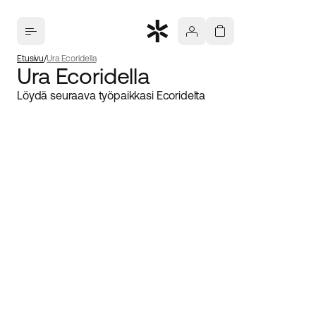
Etusivu
Ura Ecoridella
Ura Ecoridella
Löydä seuraava työpaikkasi Ecoridelta