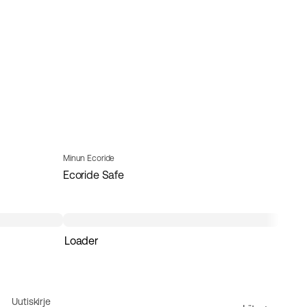
Minun Ecoride
Ecoride Safe
Loader
Uutiskirje