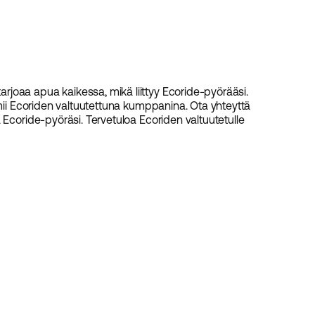
joaa apua kaikessa, mikä liittyy Ecoride-pyörääsi.
imii Ecoriden valtuutettuna kumppanina. Ota yhteyttä
 Ecoride-pyöräsi. Tervetuloa Ecoriden valtuutetulle