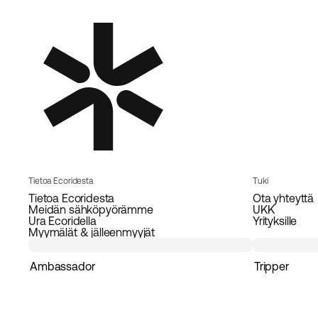
Tietoa Ecoridesta
Tuki
Tietoa Ecoridesta
Ota yhteyttä
Meidän sähköpyörämme
UKK
Ura Ecoridella
Yrityksille
Myymälät & jälleenmyyjät
Ambassador
Tripper