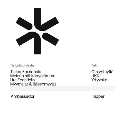
Tietoa Ecoridesta
Tuki
Tietoa Ecoridesta
Ota yhteyttä
Meidän sähköpyörämme
UKK
Ura Ecoridella
Yrityksille
Myymälät & jälleenmyyjät
Ambassador
Tripper