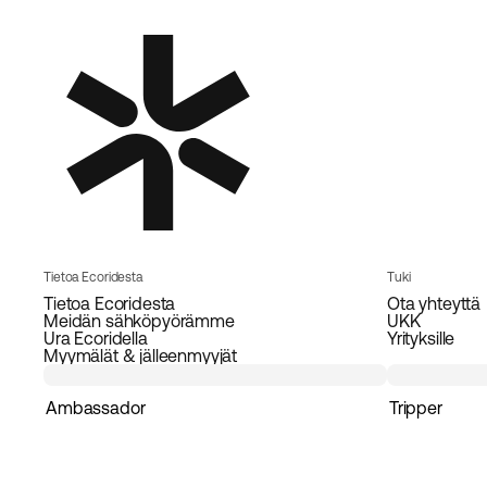
Tietoa Ecoridesta
Tuki
Tietoa Ecoridesta
Ota yhteyttä
Meidän sähköpyörämme
UKK
Ura Ecoridella
Yrityksille
Myymälät & jälleenmyyjät
Ambassador
Tripper