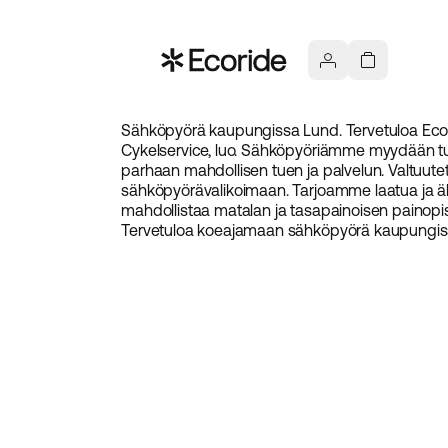
Sähköpyörä kaupungissa Lund. Tervetuloa Ecor
Cykelservice, luo. Sähköpyöriämme myydään tunn
parhaan mahdollisen tuen ja palvelun. Valtuute
sähköpyörävalikoimaan. Tarjoamme laatua ja älyk
mahdollistaa matalan ja tasapainoisen painopiste
Tervetuloa koeajamaan sähköpyörä kaupungiss