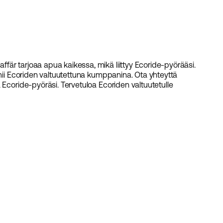
är tarjoaa apua kaikessa, mikä liittyy Ecoride-pyörääsi.
imii Ecoriden valtuutettuna kumppanina. Ota yhteyttä
 Ecoride-pyöräsi. Tervetuloa Ecoriden valtuutetulle