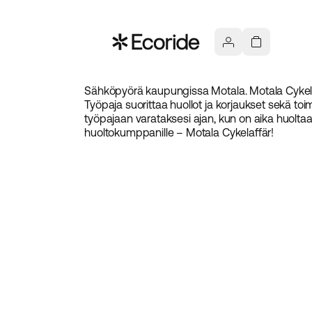
Sähköpyörä kaupungissa Motala. Motala Cykelaff
Työpaja suorittaa huollot ja korjaukset sekä to
työpajaan varataksesi ajan, kun on aika huoltaa
huoltokumppanille – Motala Cykelaffär!