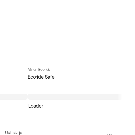
Minun Ecoride
Ecoride Safe
Loader
Uutiskirje