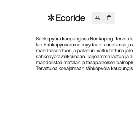
Sähköpyörä kaupungissa Norrköping. Tervetulo
luo. Sähköpyöriämme myydään tunnetuissa ja ar
mahdollisen tuen ja palvelun. Valtuutettuna jäl
sähköpyörävalikoimaan. Tarjoamme laatua ja älyk
mahdollistaa matalan ja tasapainoisen painopiste
Tervetuloa koeajamaan sähköpyörä kaupungiss