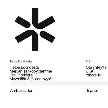
Tietoa Ecoridesta
Tuki
Tietoa Ecoridesta
Ota yhteyttä
Meidän sähköpyörämme
UKK
Ura Ecoridella
Yrityksille
Myymälät & jälleenmyyjät
Ambassador
Tripper