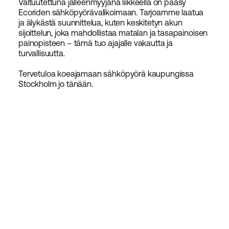
Valtuutettuna jälleenmyyjänä liikkeellä on pääsy
Ecoriden sähköpyörävalikoimaan. Tarjoamme laatua
ja älykästä suunnittelua, kuten keskitetyn akun
sijoittelun, joka mahdollistaa matalan ja tasapainoisen
painopisteen – tämä tuo ajajalle vakautta ja
turvallisuutta.
Tervetuloa koeajamaan sähköpyörä kaupungissa
Stockholm jo tänään.