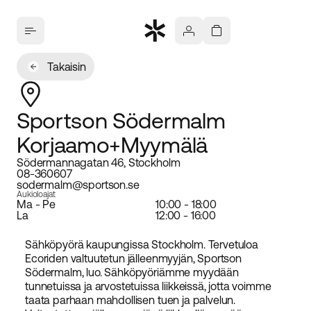
Takaisin
Sportson Södermalm
Korjaamo+Myymälä
Södermannagatan 46, Stockholm
08-360607
sodermalm@sportson.se
Aukioloajat
Ma - Pe
10:00 - 18:00
La
12:00 - 16:00
Sähköpyörä kaupungissa Stockholm. Tervetuloa
Ecoriden valtuutetun jälleenmyyjän, Sportson
Södermalm, luo. Sähköpyöriämme myydään
tunnetuissa ja arvostetuissa liikkeissä, jotta voimme
taata parhaan mahdollisen tuen ja palvelun.