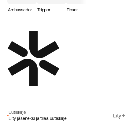
Ambassador
Tripper
Flexer
Loader
Uutiskirje
Liity
Liity jäseneksi ja tilaa uutiskirje
Sähköpostiosoite