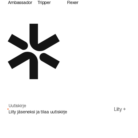
Ambassador
Tripper
Flexer
Loader
Uutiskirje
Liity
Liity jäseneksi ja tilaa uutiskirje
Sähköpostiosoite