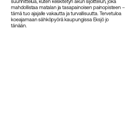
suunnittelua, kuten keskitetyn akun sijoittelun, joka
mahdollistaa matalan ja tasapainoisen painopisteen –
tämä tuo ajajalle vakautta ja turvallisuutta. Tervetuloa
koeajamaan sähköpyörä kaupungissa Eksjö jo
tänään.