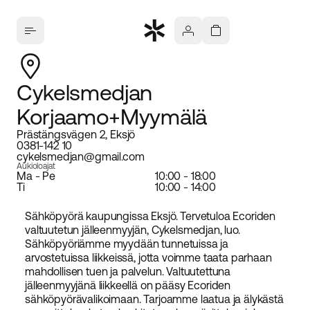
Cykelsmedjan
Korjaamo+Myymälä
Prästängsvägen 2, Eksjö
0381-142 10
cykelsmedjan@gmail.com
Aukioloajat
Ma - Pe
10:00 - 18:00
Ti
10:00 - 14:00
Sähköpyörä kaupungissa Eksjö. Tervetuloa Ecoriden
valtuutetun jälleenmyyjän, Cykelsmedjan, luo.
Sähköpyöriämme myydään tunnetuissa ja
arvostetuissa liikkeissä, jotta voimme taata parhaan
mahdollisen tuen ja palvelun. Valtuutettuna
jälleenmyyjänä liikkeellä on pääsy Ecoriden
sähköpyörävalikoimaan. Tarjoamme laatua ja älykästä