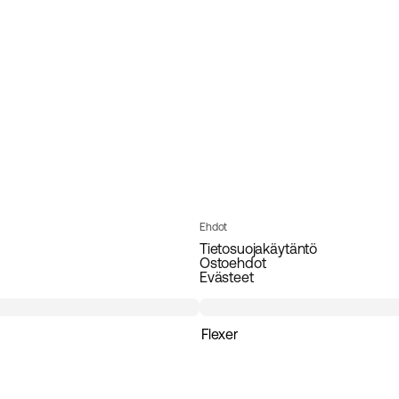
Ehdot
Tietosuojakäytäntö
Ostoehdot
Evästeet
Flexer