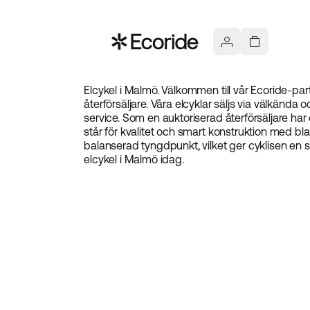
Elcykel i Malmö. Välkommen till vår Ecoride-par
återförsäljare. Våra elcyklar säljs via välkända
service. Som en auktoriserad återförsäljare har el
står för kvalitet och smart konstruktion med bl
balanserad tyngdpunkt, vilket ger cyklisen en 
elcykel i Malmö idag.