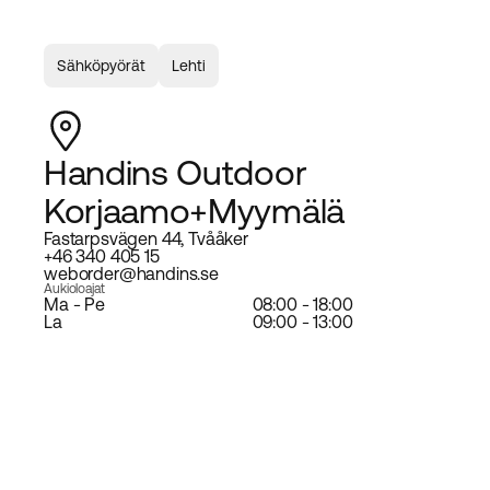
Sähköpyörät
Lehti
Handins Outdoor
Korjaamo+Myymälä
Fastarpsvägen 44, Tvååker
+46 340 405 15
weborder@handins.se
Aukioloajat
Ma - Pe
08:00 - 18:00
La
09:00 - 13:00