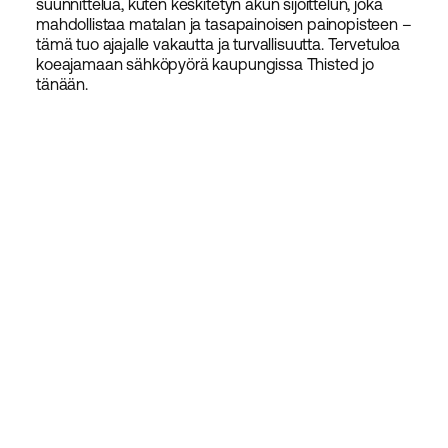
suunnittelua, kuten keskitetyn akun sijoittelun, joka
mahdollistaa matalan ja tasapainoisen painopisteen –
tämä tuo ajajalle vakautta ja turvallisuutta. Tervetuloa
koeajamaan sähköpyörä kaupungissa Thisted jo
tänään.