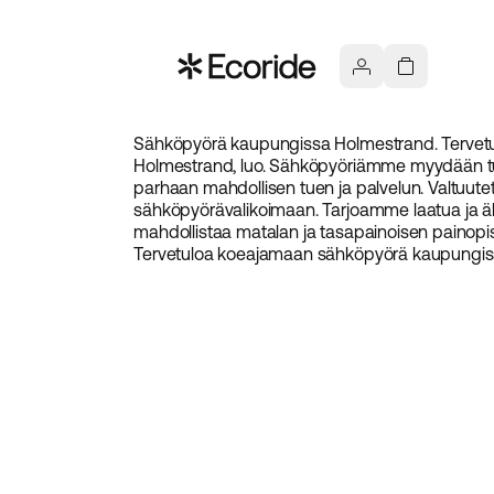
Sähköpyörä kaupungissa Holmestrand. Tervetulo
Holmestrand, luo. Sähköpyöriämme myydään tunn
parhaan mahdollisen tuen ja palvelun. Valtuute
sähköpyörävalikoimaan. Tarjoamme laatua ja älyk
mahdollistaa matalan ja tasapainoisen painopiste
Tervetuloa koeajamaan sähköpyörä kaupungiss