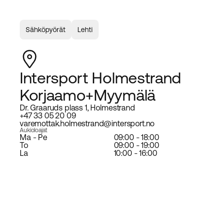
Sähköpyörät
Lehti
Intersport Holmestrand
Korjaamo+Myymälä
Dr. Graaruds plass 1, Holmestrand
+47 33 05 20 09
varemottak.holmestrand@intersport.no
Aukioloajat
Ma - Pe
09:00 - 18:00
To
09:00 - 19:00
La
10:00 - 16:00