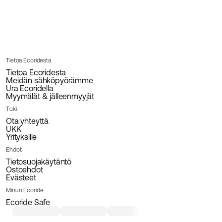
Tietoa Ecoridesta
Tietoa Ecoridesta
Meidän sähköpyörämme
Ura Ecoridella
Myymälät & jälleenmyyjät
Tuki
Ota yhteyttä
UKK
Yrityksille
Ehdot
Tietosuojakäytäntö
Ostoehdot
Evästeet
Minun Ecoride
Ecoride Safe