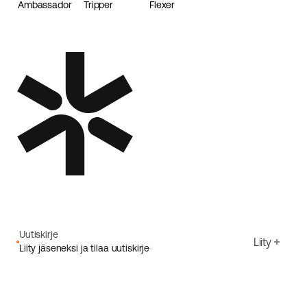
Ambassador
Tripper
Flexer
Loader
Uutiskirje
Liity
Liity jäseneksi ja tilaa uutiskirje
Sähköpostiosoite