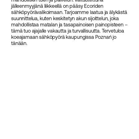
jälleenmyyjänä liikkeellä on pääsy Ecoriden
sähköpyörävalikoimaan. Tarjoamme laatua ja älykästä
suunnittelua, kuten keskitetyn akun sijoittelun, joka
mahdollistaa matalan ja tasapainoisen painopisteen –
tämä tuo ajajalle vakautta ja turvallisuutta. Tervetuloa
koeajamaan sähköpyörä kaupungissa Poznań jo
tänään.