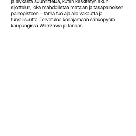
ja älykästä suunnittelua, kuten keskitetyn akun
sijoittelun, joka mahdollistaa matalan ja tasapainoisen
painopisteen – tämä tuo ajajalle vakautta ja
turvallisuutta. Tervetuloa koeajamaan sähköpyörä
kaupungissa Warszawa jo tänään.