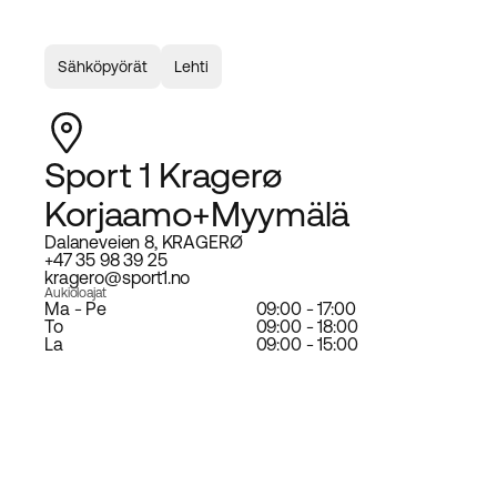
Sähköpyörät
Lehti
Sport 1 Kragerø
Korjaamo+Myymälä
Dalaneveien 8, KRAGERØ
+47 35 98 39 25
kragero@sport1.no
Aukioloajat
Ma - Pe
09:00 - 17:00
To
09:00 - 18:00
La
09:00 - 15:00