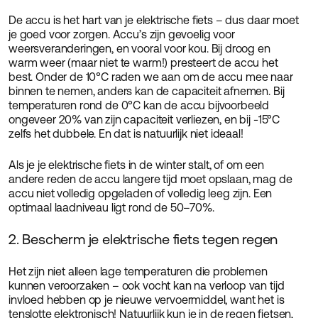
De accu is het hart van je elektrische fiets – dus daar moet
je goed voor zorgen. Accu’s zijn gevoelig voor
weersveranderingen, en vooral voor kou. Bij droog en
warm weer (maar niet te warm!) presteert de accu het
best. Onder de 10°C raden we aan om de accu mee naar
binnen te nemen, anders kan de capaciteit afnemen. Bij
temperaturen rond de 0°C kan de accu bijvoorbeeld
ongeveer 20% van zijn capaciteit verliezen, en bij -15°C
zelfs het dubbele. En dat is natuurlijk niet ideaal!
Als je je elektrische fiets in de winter stalt, of om een
andere reden de accu langere tijd moet opslaan, mag de
accu niet volledig opgeladen of volledig leeg zijn. Een
optimaal laadniveau ligt rond de 50–70%.
2. Bescherm je elektrische fiets tegen regen
Het zijn niet alleen lage temperaturen die problemen
kunnen veroorzaken – ook vocht kan na verloop van tijd
invloed hebben op je nieuwe vervoermiddel, want het is
tenslotte elektronisch! Natuurlijk kun je in de regen fietsen,