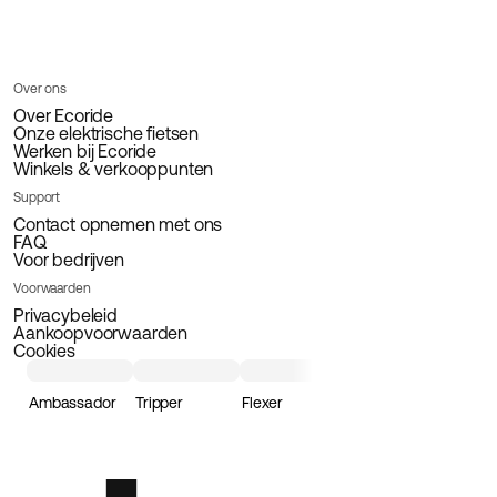
Over ons
Over Ecoride
Onze elektrische fietsen
Werken bij Ecoride
Winkels & verkooppunten
Support
Contact opnemen met ons
FAQ
Voor bedrijven
Voorwaarden
Privacybeleid
Aankoopvoorwaarden
Cookies
Ambassador
Tripper
Flexer
Loader