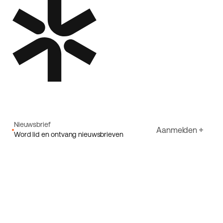
Nieuwsbrief
Aanmelden
Word lid en ontvang nieuwsbrieven
E-mail
Ik ga akkoord met Ecoride's
Privacybeleid
Aanmelden