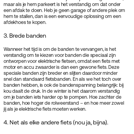
maar als je hem parkeert is het verstandig om dat onder
een afdak te doen. Heb je geen garage of andere plek om
hem te stallen, dan is een eenvoudige oplossing om een
afdekhoes te kopen.
3. Brede banden
Wanneer het tijd is om de banden te vervangen, is het
verstandig om te kiezen voor banden die speciaal zijn
ontworpen voor elektrische fietsen, omdat een fiets met
motor en accu zwaarder is dan een gewone fiets. Deze
speciale banden zijn breder en slijten daardoor minder
snel dan standaard fietsbanden. En als we het toch over
banden hebben, is ook de bandenspanning belangrijk: bij
kou daalt de druk. In de winter is het daarom verstandig
om je banden iets harder op te pompen. Hoe zachter de
banden, hoe hoger de rolweerstand – en hoe meer zowel
jij als je elektrische fiets moeten werken.
4. Net als elke andere fiets (nou ja, bijna).