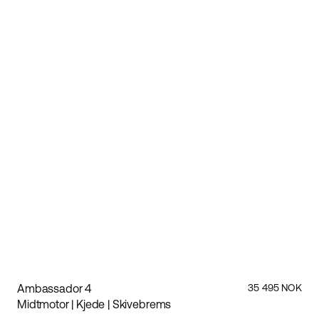
Ambassador 4
35 495 NOK
Midtmotor | Kjede | Skivebrems