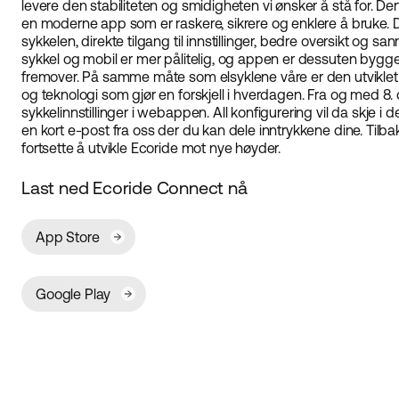
levere den stabiliteten og smidigheten vi ønsker å stå for. De
en moderne app som er raskere, sikrere og enklere å bruke. Den
sykkelen, direkte tilgang til innstillinger, bedre oversikt o
sykkel og mobil er mer pålitelig, og appen er dessuten bygg
fremover. På samme måte som elsyklene våre er den utviklet 
og teknologi som gjør en forskjell i hverdagen. Fra og med 8
sykkelinnstillinger i webappen. All konfigurering vil da skje i
en kort e-post fra oss der du kan dele inntrykkene dine. Tilb
fortsette å utvikle Ecoride mot nye høyder.
Last ned Ecoride Connect nå
App Store
Google Play