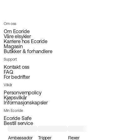
Om oss
Om Ecoride
Våre elsykler
Karriere hos Ecoride
Magasin
Butikker & forhandlere
Support
Kontakt oss
FAQ
For bedrifter
Vilkår
Personvernpolicy
Kjøpsvilkår
Informasjonskapsler
Min Ecoride
Ecoride Safe
Bestill service
Ambassador
Tripper
Flexer
Loader