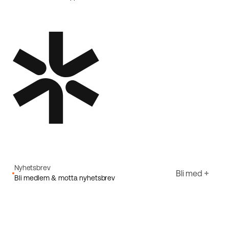
Nyhetsbrev
Bli med
Bli medlem & motta nyhetsbrev
E-post