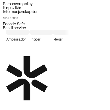
Personvernpolicy
Kjøpsvilkår
Informasjonskapsler
Min Ecoride
Ecoride Safe
Bestill service
Ambassador
Tripper
Flexer
Loader