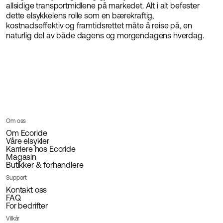
allsidige transportmidlene på markedet. Alt i alt befester
dette elsykkelens rolle som en bærekraftig,
kostnadseffektiv og framtidsrettet måte å reise på, en
naturlig del av både dagens og morgendagens hverdag.
Om oss
Om Ecoride
Våre elsykler
Karriere hos Ecoride
Magasin
Butikker & forhandlere
Support
Kontakt oss
FAQ
For bedrifter
Vilkår