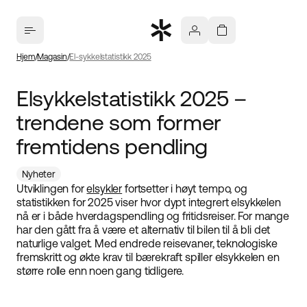
Hjem
Magasin
El-sykkelstatistikk 2025
Elsykkelstatistikk 2025 –
trendene som former
fremtidens pendling
Nyheter
Utviklingen for
elsykler
fortsetter i høyt tempo, og
statistikken for 2025 viser hvor dypt integrert elsykkelen
nå er i både hverdags­pendling og fritidsreiser. For mange
har den gått fra å være et alternativ til bilen til å bli det
naturlige valget. Med endrede reisevaner, teknologiske
fremskritt og økte krav til bærekraft spiller elsykkelen en
større rolle enn noen gang tidligere.