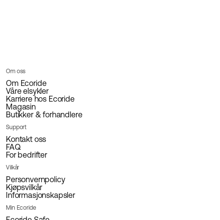
Om oss
Om Ecoride
Våre elsykler
Karriere hos Ecoride
Magasin
Butikker & forhandlere
Support
Kontakt oss
FAQ
For bedrifter
Vilkår
Personvernpolicy
Kjøpsvilkår
Informasjonskapsler
Min Ecoride
Ecoride Safe