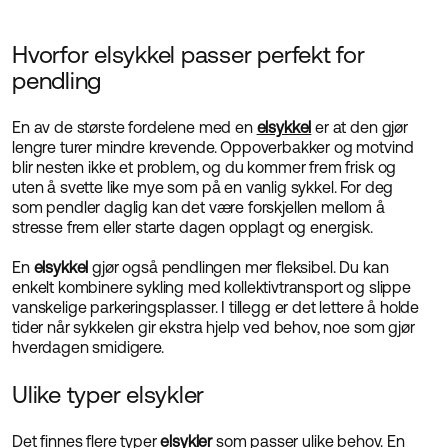
Hvorfor elsykkel passer perfekt for
pendling
En av de største fordelene med en
elsykkel
er at den gjør
lengre turer mindre krevende. Oppoverbakker og motvind
blir nesten ikke et problem, og du kommer frem frisk og
uten å svette like mye som på en vanlig sykkel. For deg
som pendler daglig kan det være forskjellen mellom å
stresse frem eller starte dagen opplagt og energisk.
En
elsykkel
gjør også pendlingen mer fleksibel. Du kan
enkelt kombinere sykling med kollektivtransport og slippe
vanskelige parkeringsplasser. I tillegg er det lettere å holde
tider når sykkelen gir ekstra hjelp ved behov, noe som gjør
hverdagen smidigere.
Ulike typer elsykler
Det finnes flere typer
elsykler
som passer ulike behov. En