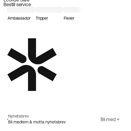
Bestill service
Ambassador
Tripper
Flexer
Loader
Nyhetsbrev
Bli med
Bli medlem & motta nyhetsbrev