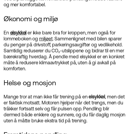
og mer komfortabel.
Økonomi og miljø
En
elsykkel
er ikke bare bra for kroppen, men også for
lommeboken og
miljøet
. Sammenlignet med bilen sparer
du penger på drivstoff, parkeringsavgifter og vedlikehold.
Samtidig reduserer du CO₂-utslippene og bidrar til en mer
bærekraftig hverdag. Å pendle med elsykkel er en konkret
måte å redusere klimaavtrykket på, uten å gi avkall på
komforten.
Helse og mosjon
Mange tror at man ikke får trening på en
elsykkel
, men det
er faktisk motsatt. Motoren hjelper når det trengs, men du
tråkker fortsatt selv og får pulsen opp. Pendling blir
dermed både enklere og sunnere, og du får daglig mosjon
uten å måtte bruke ekstra tid på trening.