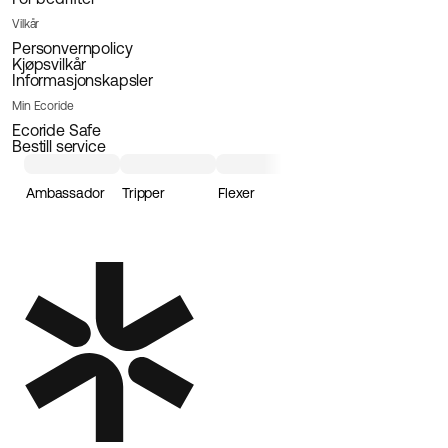
Vilkår
Personvernpolicy
Kjøpsvilkår
Informasjonskapsler
Min Ecoride
Ecoride Safe
Bestill service
Ambassador
Tripper
Flexer
Loader