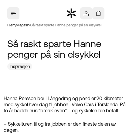
Hjem
Magasin
Så raskt sparte Hanne penger på sin elsykkel
Så raskt sparte Hanne
penger på sin elsykkel
Inspirasjon
Hanna Persson bor i Långedrag og pendler 20 kilometer
med sykkel hver dag til jobben i Volvo Cars i Torslanda. På
to år hadde hun “break-even” – og sykkelen ble betalt.
– Sykkelturen til og fra jobben er den fineste delen av
dagen.