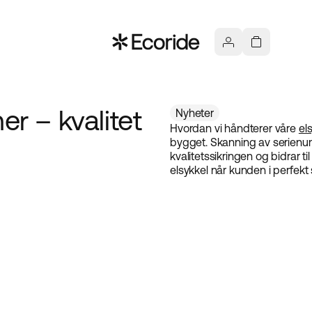
r – kvalitet
Nyheter
Hvordan vi håndterer våre
el
bygget. Skanning av serienumm
kvalitetssikringen og bidrar t
elsykkel når kunden i perfekt