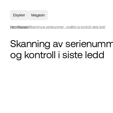
Elsykler
Magasin
Hjem
Magasin
Skanning av serienummer – kvalitet og kontroll i siste ledd
Skanning av serienumme
og kontroll i siste ledd