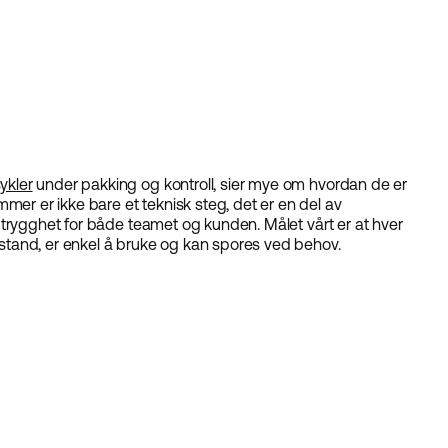
sykler
under pakking og kontroll, sier mye om hvordan de er
er er ikke bare et teknisk steg, det er en del av
il trygghet for både teamet og kunden. Målet vårt er at hver
 stand, er enkel å bruke og kan spores ved behov.