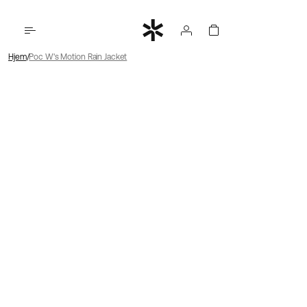
Hjem
Poc W's Motion Rain Jacket