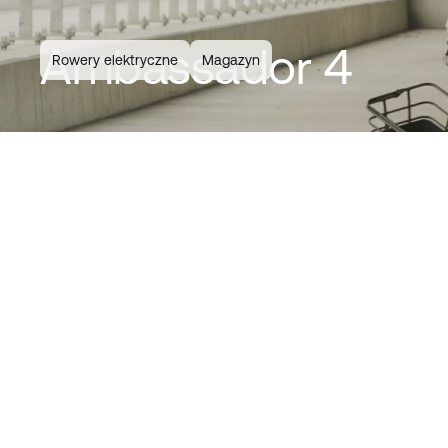
Ambassador 4
Rowery elektryczne
Magazyn